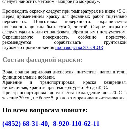
следует наносить методом «мокрое по мокрому».
Производить окраску следует при температурах не ниже +5 С.
Перед применением краску для фасадных работ тщательно
перемешать. Подготовка поверхности: окрашиваемая
поверхность должна быть сухой, чистой. Старое покрытие
следует удалить или отшлифовать абразивным инструментом.
Окрашиваемую поверхность, особенно пористую,
рекомендуется обрабатывать грунтовкой
глубокого проникновения
производства S-COLOR
.
Состав фасадной краски:
Вода, водная акриловая дисперсия, пигменты, наполнители,
функциональные добавки.
Хранение и транспортировка: краска безвредная,
нетоксичная; хранить при температуре от +5 до 35 С.
При транспортировке допускается охлаждение до -20 С в
течение 30 сут, не более 5 циклов замораживания-оттаивания.
По всем вопросам звоните:
(4852) 68-31-40, 8-920-110-62-11