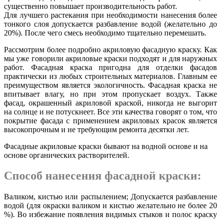
существенно повышает производительность работ.
Для лучшего растекания при необходимости нанесения более
тонкого слоя допускается разбавление водой (желательно до
20%). После чего смесь необходимо тщательно перемешать.
Рассмотрим более подробно акриловую фасадную краску. Как
мы уже говорили акриловые краски подходят и для наружных
работ. Фасадная краска пригодна для отделки фасадов
практически из любых строительных материалов. Главным ее
преимуществом является экологичность. Фасадная краска не
впитывает влагу, но при этом пропускает воздух. Также
фасад, окрашенный акриловой краской, никогда не выгорит
на солнце и не потускнеет. Все эти качества говорят о том, что
покрытие фасада с применением акриловых красок является
высокопрочным и не требующим ремонта десятки лет.
Фасадные акриловые краски бывают на водной основе и на
основе органических растворителей
.
Способ нанесения фасадной краски:
Валиком, кистью или распылением; Допускается разбавление
водой
(для окраски валиком и кистью желательно не более 20
%). Во избежание появления
видимых стыков и полос краску