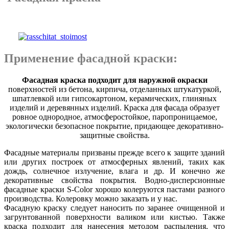
Применение фасадной краски:
Фасадная краска подходит для наружной окраски
поверхностей из бетона, кирпича, отделанных штукатуркой,
шпатлевкой или гипсокартоном, керамических, глиняных
изделий и деревянных
изделий. Краска для фасада образует
ровное однородное, атмосферостойкое, паропроницаемое,
экологически безопасное покрытие, придающее декоративно-
защитные свойства.
Фасадные материалы призваны прежде всего к защите зданий
или других построек от атмосферных явлений, таких как
дождь, солнечное излучение, влага и др. И конечно же
декоративные свойства покрытия. Водно-дисперсионные
фасадные краски S-Color хорошо колеруются пастами разного
производства. Колеровку можно заказать и у нас.
Фасадную краску следует наносить по заранее очищенной и
загрунтованной поверхности валиком или кистью. Также
краска подходит для нанесения методом распыления, что